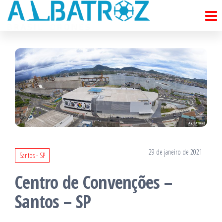
Pular
para
o
conteúdo
29 de janeiro de 2021
Santos - SP
Centro de Convenções –
Santos – SP